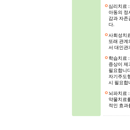
심리치료 
아동의 정
감과 자존
다.
사회성치료
또래 관계
서 대인관
학습치료 
증상이 제
필요합니다
자기주도형
시 필요합
뇌파치료 
약물치료를
적인 효과