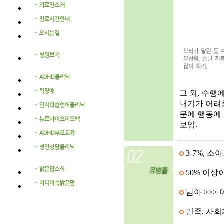
그 외, 수행
내기가 어려움
문에 행동에
보임.
3-7%, 소
50% 이상
남아 >>> 
민족, 사회