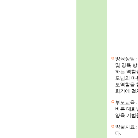
양육상담 
및 양육 
하는 역할
모님의 마
모역할을 
회기에 걸
부모교육 
바른 대화
양육 기법
약물치료 
다.