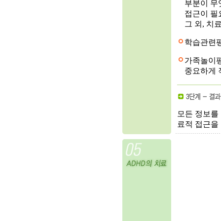
부분이 무
접근이 필
그 외, 
학습관련평
가족놀이평
중요하게 
모든 정보를 
료적 접근을 